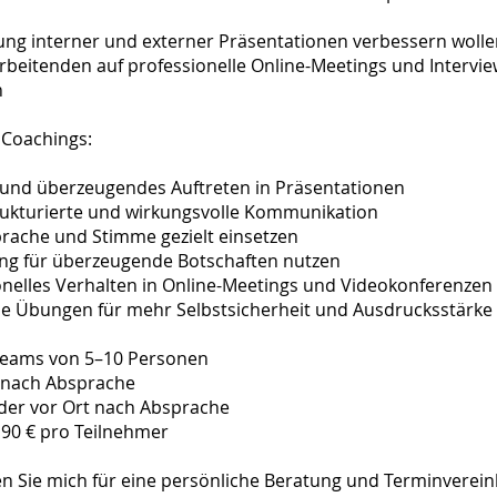
ung interner und externer Präsentationen verbessern woll
rbeitenden auf professionelle Online-Meetings und Intervi
n
 Coachings:
 und überzeugendes Auftreten in Präsentationen
trukturierte und wirkungsvolle Kommunikation
rache und Stimme gezielt einsetzen
ling für überzeugende Botschaften nutzen
onelles Verhalten in Online-Meetings und Videokonferenzen
he Übungen für mehr Selbstsicherheit und Ausdrucksstärke
r Teams von 5–10 Personen
 nach Absprache
oder vor Ort nach Absprache
9,90 € pro Teilnehmer