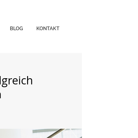
BLOG
KONTAKT
lgreich
n