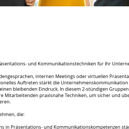
Präsentations- und Kommunikationstechniken für Ihr Unter
dengesprächen, internen Meetings oder virtuellen Präsenta
sionelles Auftreten stärkt die Unternehmenskommunikation
t einen bleibenden Eindruck. In diesem 2-stündigen Gruppe
hre Mitarbeitenden praxisnahe Techniken, um sicher und ü
eren.
ehmen, die:
ms in Präsentations- und Kommunikationskompetenzen stä