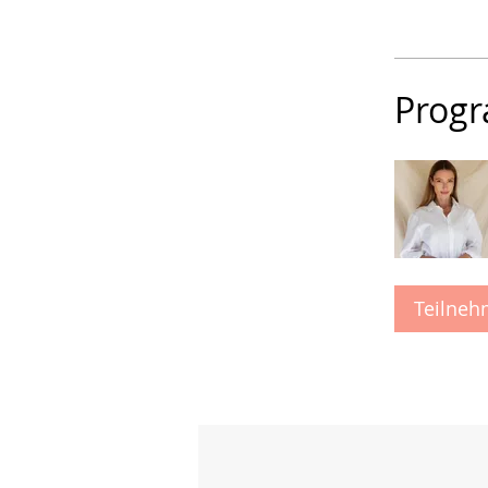
Progr
Teilne