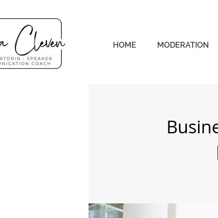
HOME
MODERATION
Busine