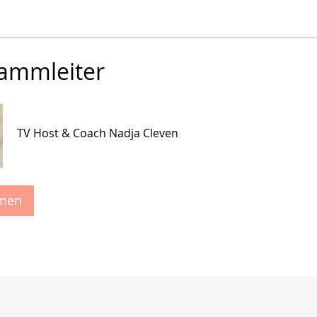
ammleiter
TV Host & Coach Nadja Cleven
hmen