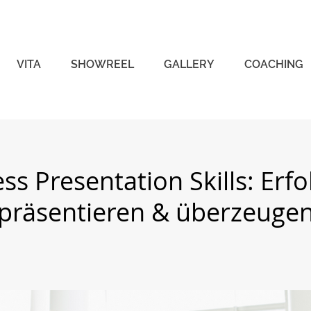
VITA
SHOWREEL
GALLERY
COACHING
ss Presentation Skills: Erfo
präsentieren & überzeuge