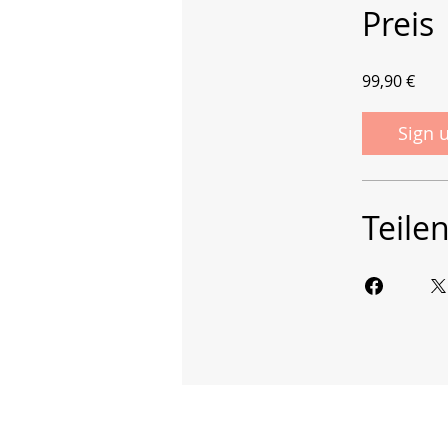
Preis
99,90 €
Sign 
Teile